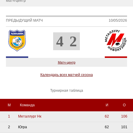
Матч-центр
ПРЕДЫДУЩИЙ МАТЧ
10/05/2026
4
2
Матч-центр
Календарь всех матчей сезона
Турнирная таблица
М
Команда
И
О
1
Металлург Нк
62
106
2
Югра
62
101