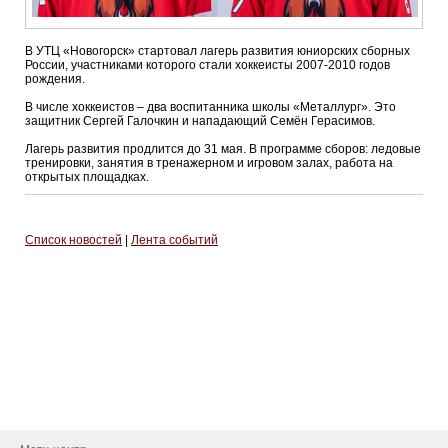
В УТЦ «Новогорск» стартовал лагерь развития юниорских сборных
России, участниками которого стали хоккеисты 2007-2010 годов
рождения.
В числе хоккеистов – два воспитанника школы «Металлург». Это
защитник Сергей Галочкин и нападающий Семён Герасимов.
Лагерь развития продлится до 31 мая. В программе сборов: ледовые
тренировки, занятия в тренажерном и игровом залах, работа на
открытых площадках.
Список новостей
|
Лента событий
О клубе
История
Руководство
Новости
Контакты