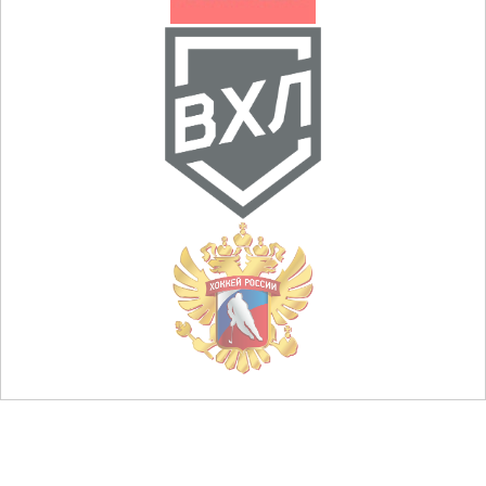
© НХК «Металлург», 2013 — 2026