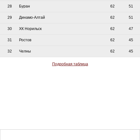
28
Буран
62
51
29
Динамо-Алтай
62
51
30
ХК Норильск
62
47
31
Ростов
62
45
32
Челны
62
45
Подробная таблица