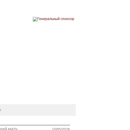
ЗИН
ФАН-ЗОНА
СДЮСШОР
р
ЩИЙ МАТЧ
10/05/2026