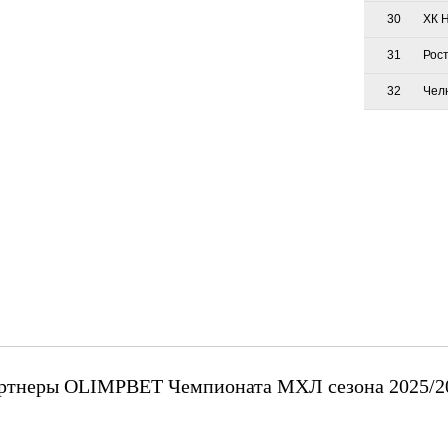
30
ХК 
31
Рос
32
Чел
ртнеры OLIMPBET Чемпионата МХЛ сезона 2025/2