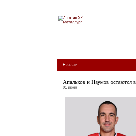
Новокузнецкий хоккейн
МЕТАЛЛУРГ
БИЛЕТЫ
КЛУБ
АРЕНА
Новости
Апальков и Наумов остаются 
01 июня