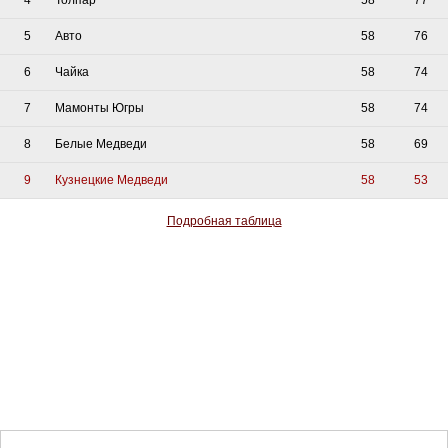
5
Авто
58
76
6
Чайка
58
74
7
Мамонты Югры
58
74
8
Белые Медведи
58
69
9
Кузнецкие Медведи
58
53
Подробная таблица