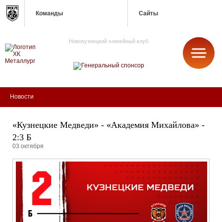
Команды
Сайты
Новокузнецкий хоккейный клуб
МЕТАЛЛУРГ
Новости
«Кузнецкие Медведи» - «Академия Михайлова» -
2:3 Б
03 октября