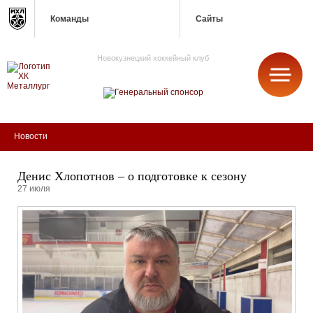
Команды
Сайты
Новокузнецкий хоккейный клуб
МЕТАЛЛУРГ
Новости
Денис Хлопотнов – о подготовке к сезону
27 июля