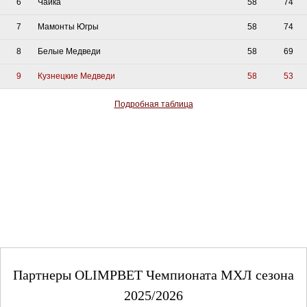
6
Чайка
58
74
7
Мамонты Югры
58
74
8
Белые Медведи
58
69
9
Кузнецкие Медведи
58
53
Подробная таблица
Партнеры OLIMPBET Чемпионата МХЛ сезона
2025/2026