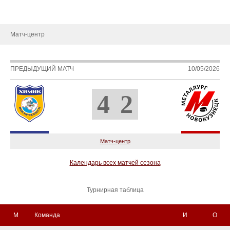
Новости
Матч-центр
ПРЕДЫДУЩИЙ МАТЧ
10/05/2026
4
2
Матч-центр
Календарь всех матчей сезона
Турнирная таблица
М
Команда
И
О