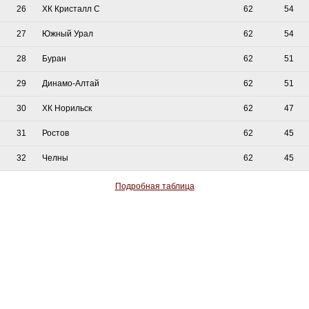
26
ХК Кристалл С
62
54
27
Южный Урал
62
54
28
Буран
62
51
29
Динамо-Алтай
62
51
30
ХК Норильск
62
47
31
Ростов
62
45
32
Челны
62
45
Подробная таблица