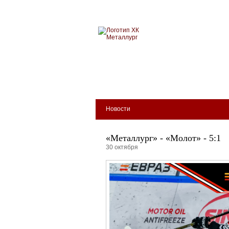
Новокузнецкий хоккейн
МЕТАЛЛУРГ
БИЛЕТЫ
КЛУБ
АРЕНА
Новости
«Металлург» - «Молот» - 5:1
30 октября